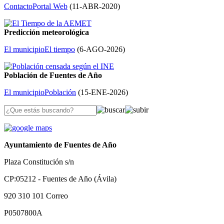
Contacto
Portal Web
(
11-ABR-2020
)
Predicción meteorológica
El municipio
El tiempo
(
6-AGO-2026
)
Población de Fuentes de Año
El municipio
Población
(
15-ENE-2026
)
Ayuntamiento de Fuentes de Año
Plaza Constitución s/n
CP:05212 - Fuentes de Año (Ávila)
920 310 101
Correo
P0507800A