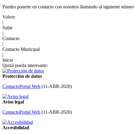
Puedes ponerte en contacto con nosotros llamando al siguiente númer
Volver
|
Subir
|
Contacto
|
Contacto Municipal
|
Inicio
Quizá pueda interesarte:
Protección de datos
Contacto
Portal Web
(
11-ABR-2020
)
Aviso legal
Contacto
Portal Web
(
11-ABR-2020
)
Accesibilidad