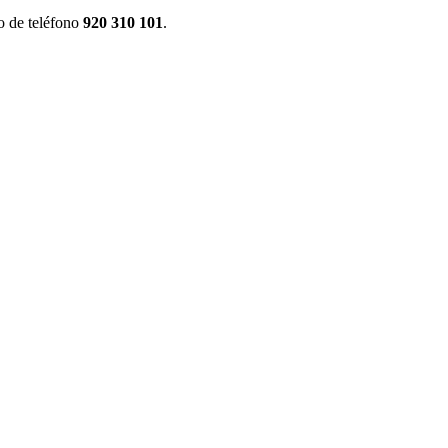
o de teléfono
920 310 101
.