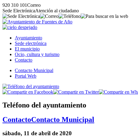
920 310 101
Correo
Sede Electrónica
Atención al ciudadano
Ayuntamiento
Sede electrónica
El municipio
Ocio, cultura y turismo
Contacto
Contacto Municipal
Portal Web
Teléfono del ayuntamiento
Contacto
Contacto Municipal
sábado, 11 de abril de 2020