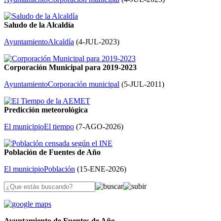
Saludo de la Alcaldía
Ayuntamiento
Alcaldía
(
4-JUL-2023
)
Corporación Municipal para 2019-2023
Ayuntamiento
Corporación municipal
(
5-JUL-2011
)
Predicción meteorológica
El municipio
El tiempo
(
7-AGO-2026
)
Población de Fuentes de Año
El municipio
Población
(
15-ENE-2026
)
Ayuntamiento de Fuentes de Año