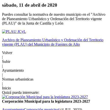
sábado, 11 de abril de 2020
Puedes consultar la normativa de nuestro municipio en el "Archivo
de Planeamiento Urbanístico y Ordenación del Territorio vigente
(PLAU)" de la Junta de Castilla y León
Archivo de Planeamiento Urbanístico y Ordenación del Territorio
vigente (PLAU) del Municipio de Fuentes de Año
Volver
|
Subir
|
Ayuntamiento
|
Normas urbanisticas
|
Inicio
Quizá pueda interesarte:
Corporación Municipal para la legislatura 2023-2027
Ayuntamiento
Corporación municipal
(
4-JUL-2023
)