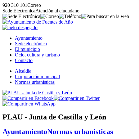
920 310 101
Correo
Sede Electrónica
Atención al ciudadano
Ayuntamiento
Sede electrónica
El municipio
Ocio, cultura y turismo
Contacto
Alcaldía
Corporación municipal
Normas urbanisticas
PLAU - Junta de Castilla y León
Ayuntamiento
Normas urbanisticas