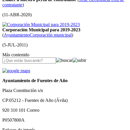
contratante
)
(
11-ABR-2020
)
Corporación Municipal para 2019-2023
(
Ayuntamiento
Corporación municipal
)
(
5-JUL-2011
)
Más contenido
Ayuntamiento de Fuentes de Año
Plaza Constitución s/n
CP:05212 - Fuentes de Año (Ávila)
920 310 101
Correo
P0507800A
Enlaces de interés