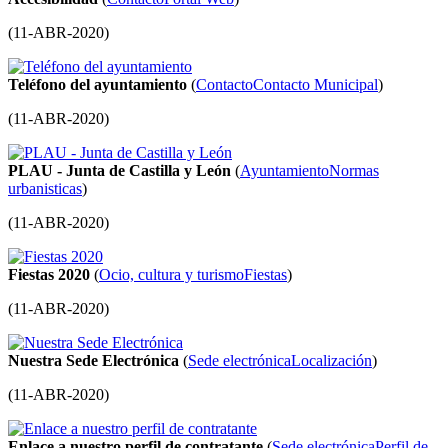
(
11-ABR-2020
)
Teléfono del ayuntamiento
(
Contacto
Contacto Municipal
)
(
11-ABR-2020
)
PLAU - Junta de Castilla y León
(
Ayuntamiento
Normas
urbanisticas
)
(
11-ABR-2020
)
Fiestas 2020
(
Ocio, cultura y turismo
Fiestas
)
(
11-ABR-2020
)
Nuestra Sede Electrónica
(
Sede electrónica
Localización
)
(
11-ABR-2020
)
Enlace a nuestro perfil de contratante
(
Sede electrónica
Perfil de